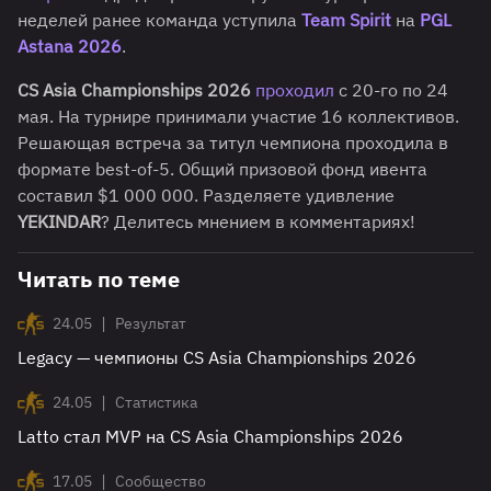
неделей ранее команда уступила
Team Spirit
на
PGL
Astana 2026
.
CS Asia Championships 2026
проходил
с 20-го по 24
мая. На турнире принимали участие 16 коллективов.
Решающая встреча за титул чемпиона проходила в
формате best-of-5. Общий призовой фонд ивента
составил $1 000 000. Разделяете удивление
YEKINDAR
? Делитесь мнением в комментариях!
Читать по теме
|
24.05
Результат
Legacy — чемпионы CS Asia Championships 2026
|
24.05
Статистика
Latto стал MVP на CS Asia Championships 2026
|
17.05
Сообщество