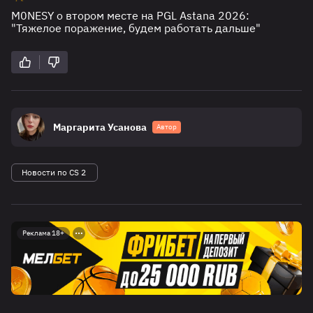
M0NESY о втором месте на PGL Astana 2026:
"Тяжелое поражение, будем работать дальше"
Маргарита Усанова
Автор
Новости по CS 2
Реклама 18+