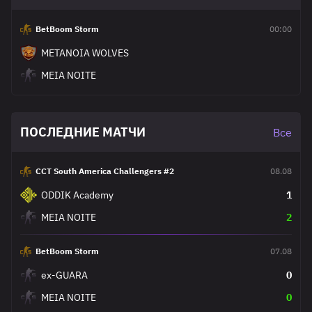
BetBoom Storm
00:00
METANOIA WOLVES
MEIA NOITE
ПОСЛЕДНИЕ МАТЧИ
Все
CCT South America Challengers #2
08.08
ODDIK Academy
1
MEIA NOITE
2
BetBoom Storm
07.08
ex-GUARA
0
MEIA NOITE
0