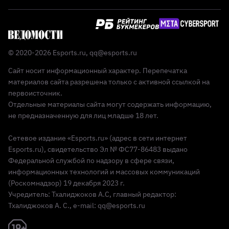
© 2020-2026 Esports.ru,
qq@esports.ru
Сайт носит информационный характер. Перепечатка
материалов сайта разрешена только с активной ссылкой на
первоисточник.
Отдельные материалы сайта могут содержать информацию,
не предназначенную для лиц младше 18 лет.
Сетевое издание «Esports.ru» (адрес в сети интернет
Esports.ru), свидетельство Эл № ФС77-86483 выдано
Федеральной службой по надзору в сфере связи,
информационных технологий и массовых коммуникаций
(Роскомнадзор) 19 декабря 2023 г.
Учредитель: Тхалиджоков А.С, главный редактор:
Тхалиджоков А. С., e-mail: qq@esports.ru