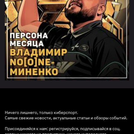
Ничего лишнего, только киберспорт.
Самые свежие новости, актуальные статьи и обзоры событий.
Присоединяйся к нам: регистрируйся, подписывайся в соц.