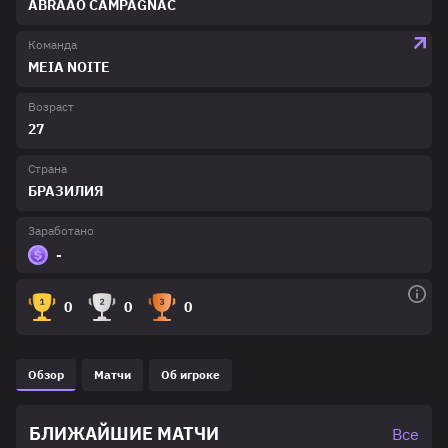
ABRAÃO CAMPAGNAC
Команда
MEIA NOITE
Возраст
27
Страна
БРАЗИЛИЯ
Заработано
-
0
0
0
Обзор
Матчи
Об игроке
БЛИЖАЙШИЕ МАТЧИ
Все