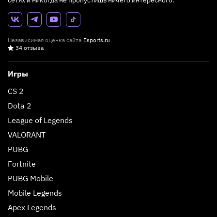
сетях и никогда не пропустишь ничего интересного.
Независимая оценка сайта
Esports.ru
34 отзыва
Игры
CS 2
Dota 2
League of Legends
VALORANT
PUBG
Fortnite
PUBG Mobile
Mobile Legends
Apex Legends