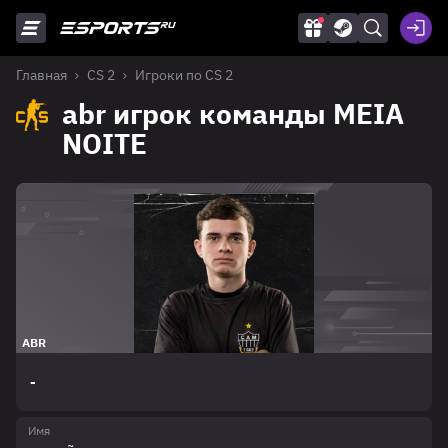
Главная
CS 2
Игроки по CS 2
abr игрок команды MEIA
NOITE
ABR
-
Имя