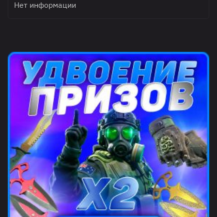
Нет информации