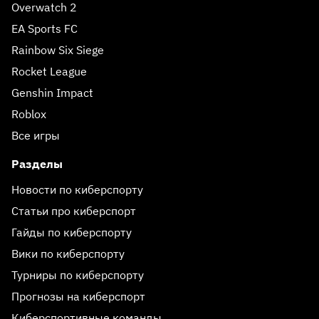
Overwatch 2
EA Sports FC
Rainbow Six Siege
Rocket League
Genshin Impact
Roblox
Все игры
Разделы
Новости по киберспорту
Статьи про киберспорт
Гайды по киберспорту
Вики по киберспорту
Турниры по киберспорту
Прогнозы на киберспорт
Киберспортивные команды