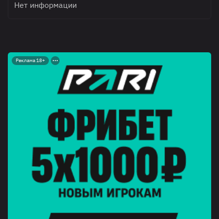
Нет информации
Реклама 18+