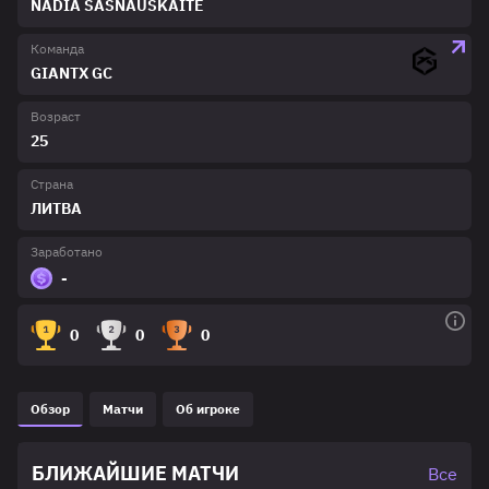
NADIA SASNAUSKAITE
Команда
GIANTX GC
Возраст
25
Страна
ЛИТВА
Заработано
-
0
0
0
Обзор
Матчи
Об игроке
БЛИЖАЙШИЕ МАТЧИ
Все