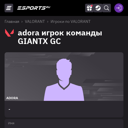
Главная
VALORANT
Игроки по VALORANT
adora игрок команды
GIANTX GC
ADORA
-
Имя