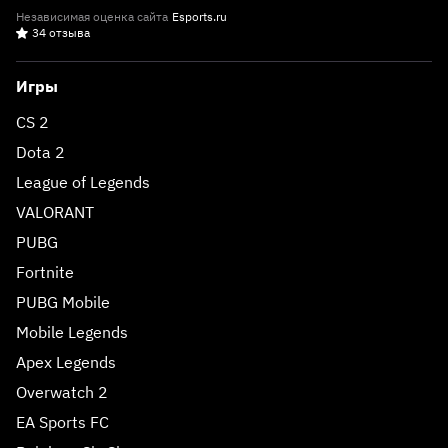
Независимая оценка сайта
Esports.ru
34 отзыва
Игры
CS 2
Dota 2
League of Legends
VALORANT
PUBG
Fortnite
PUBG Mobile
Mobile Legends
Apex Legends
Overwatch 2
EA Sports FC