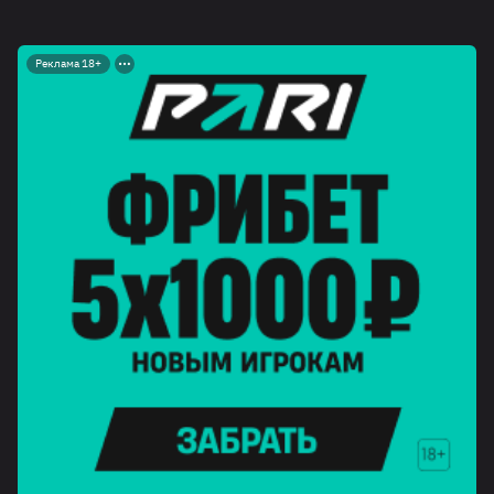
Реклама 18+