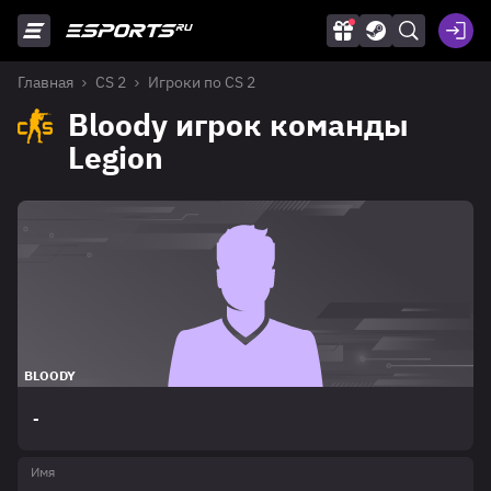
Главная
CS 2
Игроки по CS 2
Bloody игрок команды
Legion
BLOODY
-
Имя