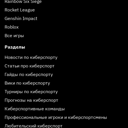
Rainbow Six Siege
Rocket League
Genshin Impact
Roblox
Все игры
Разделы
Новости по киберспорту
Статьи про киберспорт
Гайды по киберспорту
Вики по киберспорту
Турниры по киберспорту
Прогнозы на киберспорт
Киберспортивные команды
Профессиональные игроки и киберспортсмены
Любительский киберспорт