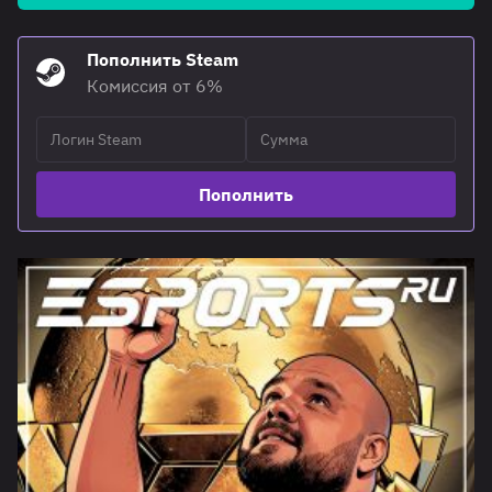
Пополнить Steam
Комиссия от 6%
Пополнить