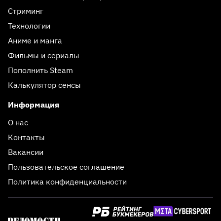
Стриминг
Технологии
Аниме и манга
Фильмы и сериалы
Пополнить Steam
Калькулятор сенсы
Информация
О нас
Контакты
Вакансии
Пользовательское соглашение
Политика конфиденциальности