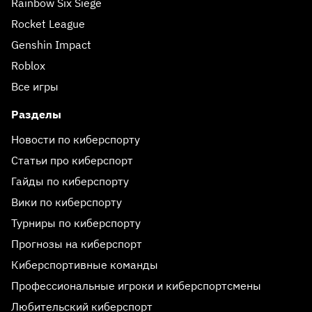
Rainbow Six Siege
Rocket League
Genshin Impact
Roblox
Все игры
Разделы
Новости по киберспорту
Статьи про киберспорт
Гайды по киберспорту
Вики по киберспорту
Турниры по киберспорту
Прогнозы на киберспорт
Киберспортивные команды
Профессиональные игроки и киберспортсмены
Любительский киберспорт