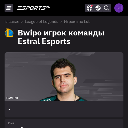
Главная
League of Legends
Игроки по LoL
Bwipo игрок команды
Estral Esports
BWIPO
-
Имя