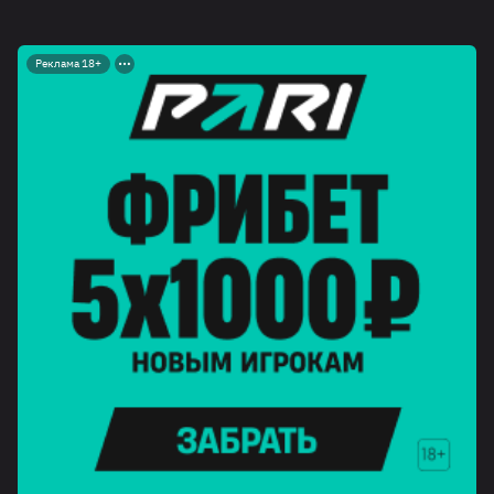
Реклама 18+