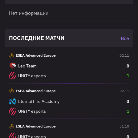
Нет информации
ПОСЛЕДНИЕ МАТЧИ
Все
ESEA Advanced Europe
02.11
Leo Team
0
UNiTY esports
1
ESEA Advanced Europe
02.11
Eternal Fire Academy
0
UNiTY esports
1
ESEA Advanced Europe
31.10
UNiTY esports
0