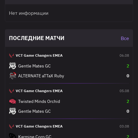
Нет информации
ПОСЛЕДНИЕ МАТЧИ
Все
VCT Game Changers EMEA
06.08
Gentle Mates GC
2
ALTERNATE aTTaX Ruby
0
VCT Game Changers EMEA
05.08
Twisted Minds Orchid
2
Gentle Mates GC
0
VCT Game Changers EMEA
03.08
Karmine Corp GC
2