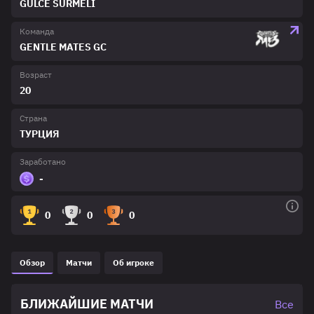
GÜLCE SÜRMELI
Команда
GENTLE MATES GC
Возраст
20
Страна
ТУРЦИЯ
Заработано
-
0
0
0
Обзор
Матчи
Об игроке
БЛИЖАЙШИЕ МАТЧИ
Все