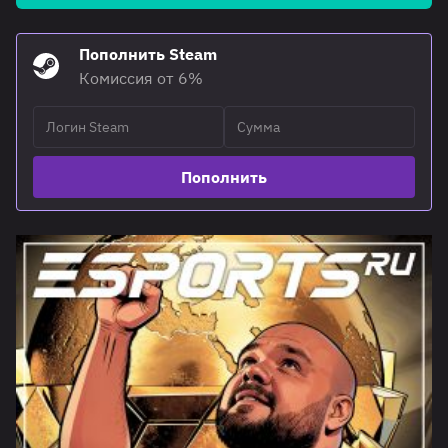
Пополнить Steam
Комиссия от 6%
Пополнить