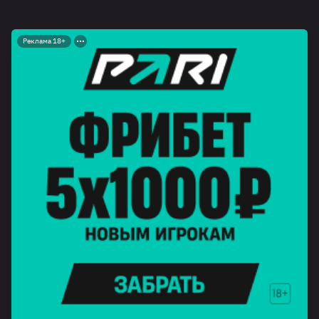
Реклама 18+