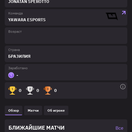
JONATAN SPEROTTO
Команда
YAWARA ESPORTS
Возраст
Страна
БРАЗИЛИЯ
Заработано
-
0
0
0
Обзор
Матчи
Об игроке
БЛИЖАЙШИЕ МАТЧИ
Все