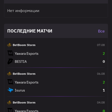
Нет информации
ПОСЛЕДНИЕ МАТЧИ
Все
BetBoom Storm
07.08
Yawara Esports
2
BESTIA
0
BetBoom Storm
06.08
Yawara Esports
2
Isurus
1
BetBoom Storm
04.08
Yawara Esports
0