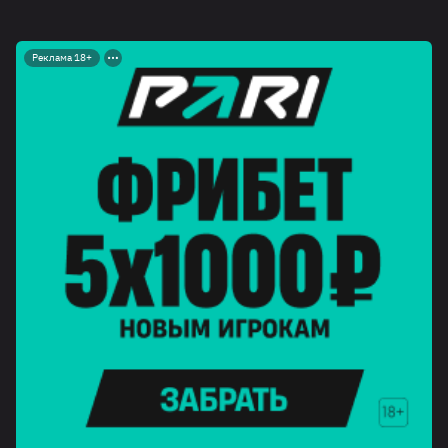
Реклама 18+