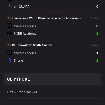
ex-GUARA
0
Thunderpick World Championship South American
10.07
Series #2
Yawara Esports
0
MIBR Academy
2
RES Showdown South America
09.07
Yawara Esports
1
Sharks
2
ОБ ИГРОКЕ
Нет информации