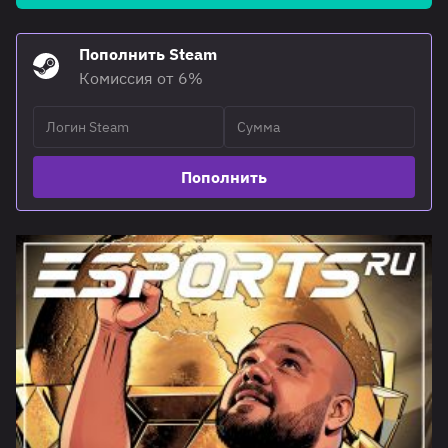
Пополнить Steam
Комиссия от 6%
Пополнить