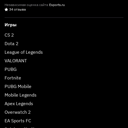
Независимая оценка сайта
Esports.ru
34 отзыва
Игры
CS 2
Dota 2
League of Legends
VALORANT
PUBG
Fortnite
PUBG Mobile
Mobile Legends
Apex Legends
Overwatch 2
EA Sports FC