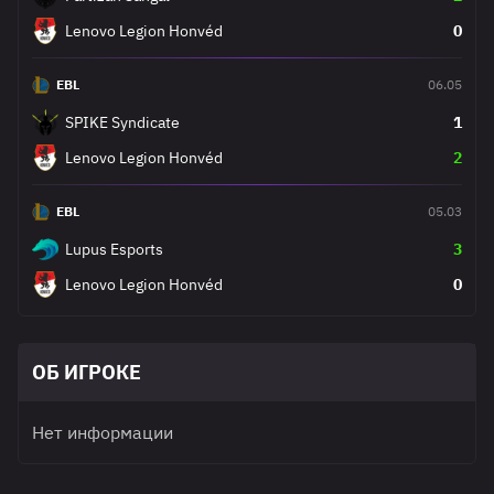
Lenovo Legion Honvéd
0
EBL
06.05
SPIKE Syndicate
1
Lenovo Legion Honvéd
2
EBL
05.03
Lupus Esports
3
Lenovo Legion Honvéd
0
ОБ ИГРОКЕ
Нет информации