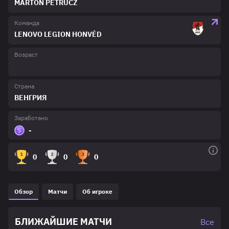
MÁRTON PETRUCZ
Команда
LENOVO LEGION HONVÉD
Возраст
Страна
ВЕНГРИЯ
Заработано
-
0
0
0
Обзор
Матчи
Об игроке
БЛИЖАЙШИЕ МАТЧИ
Все