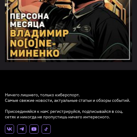
Ничего лишнего, только киберспорт.
Самые свежие новости, актуальные статьи и обзоры событий.
Присоединяйся к нам: регистрируйся, подписывайся в соц.
сетях и никогда не пропустишь ничего интересного.