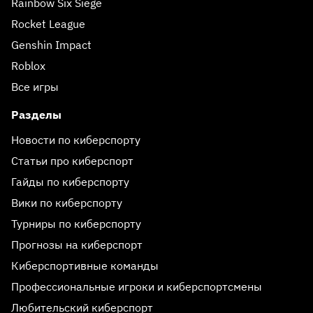
Rainbow Six Siege
Rocket League
Genshin Impact
Roblox
Все игры
Разделы
Новости по киберспорту
Статьи про киберспорт
Гайды по киберспорту
Вики по киберспорту
Турниры по киберспорту
Прогнозы на киберспорт
Киберспортивные команды
Профессиональные игроки и киберспортсмены
Любительский киберспорт