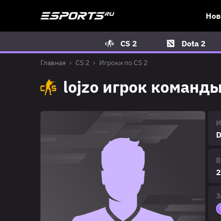
Нов
CS 2
Dota 2
Главная
CS 2
Игроки по CS 2
lojzo игрок команд
И
D
В
2
З