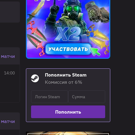
 матчи
14:00
Пополнить Steam
Комиссия от 6%
Пополнить
 матчи