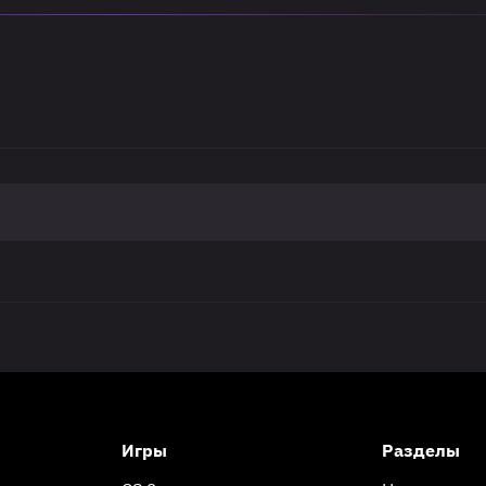
Игры
Разделы