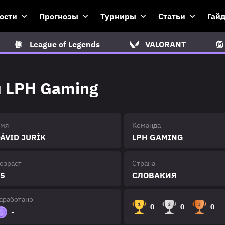
ости
Прогнозы
Турниры
Статьи
Гай
League of Legends
VALORANT
ы LPH Gaming
мя
Команда
ÁVID JURÍK
LPH GAMING
озраст
Страна
5
СЛОВАКИЯ
аработано
0
0
0
-