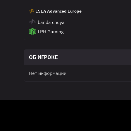
ESEA Advanced Europe
banda chuya
LPH Gaming
ОБ ИГРОКЕ
Нет информации