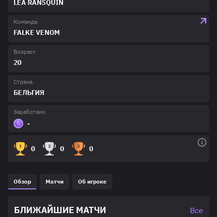
LEA RANSQUIN
Команда
FALKE VENOM
Возраст
20
Страна
БЕЛЬГИЯ
Заработано
-
0
0
0
Обзор
Матчи
Об игроке
БЛИЖАЙШИЕ МАТЧИ
Все