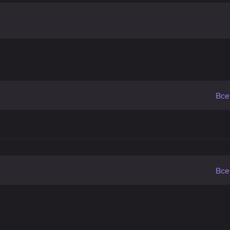
Все
Все