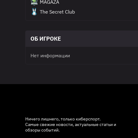
MAGAZA
The Secret Club
ОБ ИГРОКЕ
Нет информации
Ничего лишнего, только киберспорт.
Самые свежие новости, актуальные статьи и
обзоры событий.