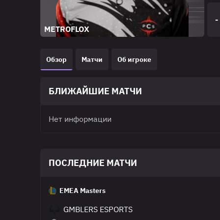
-
METROFLOX
Обзор
Матчи
Об игроке
БЛИЖАЙШИЕ МАТЧИ
Нет информации
ПОСЛЕДНИЕ МАТЧИ
EMEA Masters
GMBLERS ESPORTS