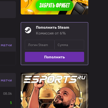
Пополнить Steam
Комиссия от 6%
 матчи
Пополнить
 матчи
08.06
1