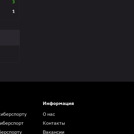
3
1
Информация
киберспорту
О нас
киберспорт
Контакты
берспорту
Вакансии