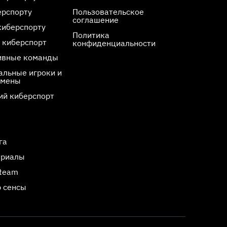
ерспорту
Пользовательское
соглашение
киберспорту
Политика
 киберспорт
конфиденциальности
ивные команды
льные игроки и
смены
ий киберспорт
га
ериалы
Steam
 сенсы