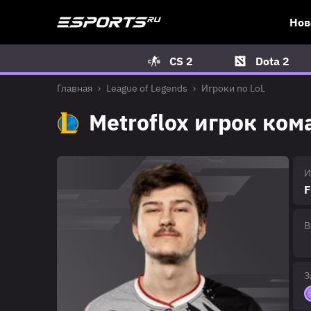
Нов
CS 2
Dota 2
Главная
League of Legends
Игроки по LoL
Metroflox игрок к
И
F
В
З