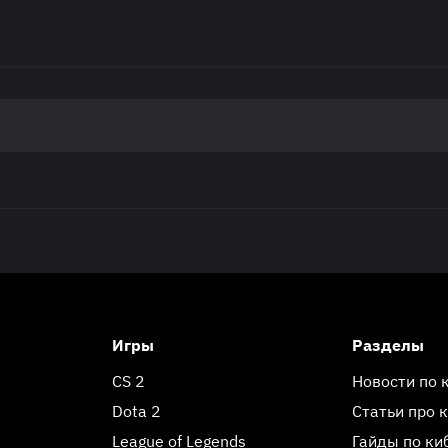
Игры
Разделы
CS 2
Новости по 
Dota 2
Статьи про 
League of Legends
Гайды по ки