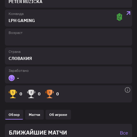
PETER RUŽIČKA
Команда
LPH GAMING
Возраст
Страна
СЛОВАКИЯ
Заработано
-
0
0
0
Обзор
Матчи
Об игроке
БЛИЖАЙШИЕ МАТЧИ
Все