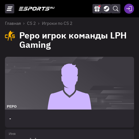
Главная
CS 2
Игроки по CS 2
Pepo игрок команды LPH
Gaming
PEPO
-
Имя