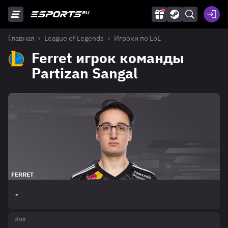
Главная
League of Legends
Игроки по LoL
Ferret игрок команды
Partizan Sangal
FERRET
-
Имя