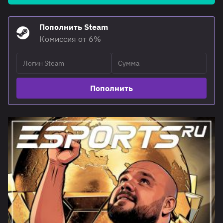
Пополнить Steam
Комиссия от 6%
Пополнить