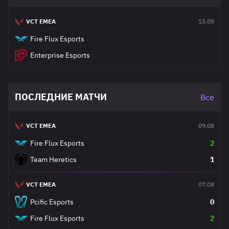
VCT EMEA
15.08
Fire Flux Esports
Enterprise Esports
ПОСЛЕДНИЕ МАТЧИ
Все
VCT EMEA
09.08
Fire Flux Esports
2
Team Heretics
1
VCT EMEA
07.08
Pcific Esports
0
Fire Flux Esports
2