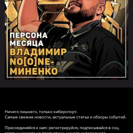
Ничего лишнего, только киберспорт.
Самые свежие новости, актуальные статьи и обзоры событий.
Присоединяйся к нам: регистрируйся, подписывайся в соц.