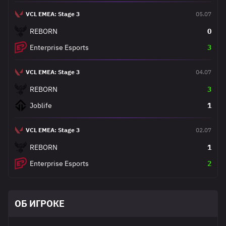
VCL EMEA: Stage 3
05.07
REBORN
0
Enterprise Esports
3
VCL EMEA: Stage 3
04.07
REBORN
3
Joblife
1
VCL EMEA: Stage 3
02.07
REBORN
1
Enterprise Esports
2
ОБ ИГРОКЕ