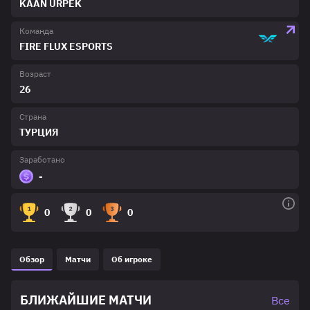
KAAN ÜRPEK
Команда
FIRE FLUX ESPORTS
Возраст
26
Страна
ТУРЦИЯ
Заработано
-
0
0
0
Обзор
Матчи
Об игроке
БЛИЖАЙШИЕ МАТЧИ
Все