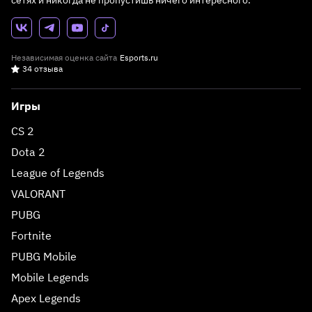
сетях и никогда не пропустишь ничего интересного.
Независимая оценка сайта
Esports.ru
34 отзыва
Игры
CS 2
Dota 2
League of Legends
VALORANT
PUBG
Fortnite
PUBG Mobile
Mobile Legends
Apex Legends