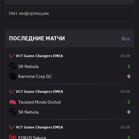
Нет информации
ПОСЛЕДНИЕ МАТЧИ
Все
VCT Game Changers EMEA
05.08
SK Nebula
2
Karmine Corp GC
0
VCT Game Changers EMEA
04.08
Twisted Minds Orchid
2
SK Nebula
0
VCT Game Changers EMEA
03.08
FOKUS Sakura
2