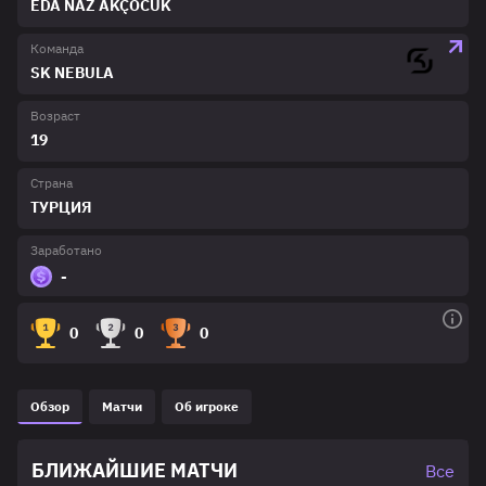
EDA NAZ AKÇOCUK
Команда
SK NEBULA
Возраст
19
Страна
ТУРЦИЯ
Заработано
-
0
0
0
Обзор
Матчи
Об игроке
БЛИЖАЙШИЕ МАТЧИ
Все