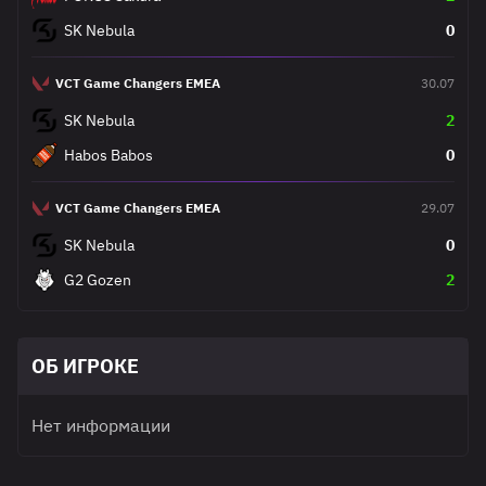
SK Nebula
0
VCT Game Changers EMEA
30.07
SK Nebula
2
Habos Babos
0
VCT Game Changers EMEA
29.07
SK Nebula
0
G2 Gozen
2
ОБ ИГРОКЕ
Нет информации