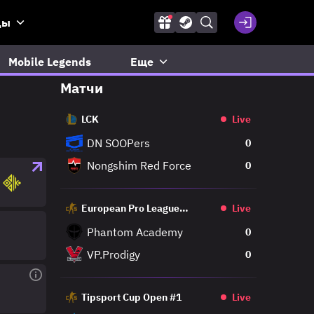
ды
Mobile Legends
Еще
Матчи
LCK
Live
DN SOOPers
0
Nongshim Red Force
0
European Pro League
Live
Regular
Phantom Academy
0
VP.Prodigy
0
Tipsport Cup Open #1
Live