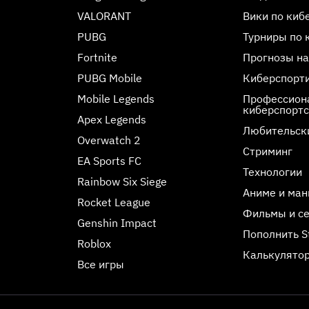
VALORANT
Вики по киб
PUBG
Турниры по 
Fortnite
Прогнозы на
PUBG Mobile
Киберспорт
Mobile Legends
Профессиона
киберспорт
Apex Legends
Любительск
Overwatch 2
Стриминг
EA Sports FC
Технологии
Rainbow Six Siege
Аниме и ман
Rocket League
Фильмы и с
Genshin Impact
Пополнить 
Roblox
Калькулятор
Все игры