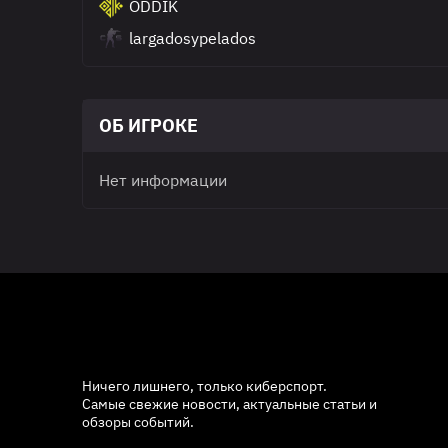
ODDIK
largadosypelados
ОБ ИГРОКЕ
Нет информации
Ничего лишнего, только киберспорт.
Самые свежие новости, актуальные статьи и
обзоры событий.