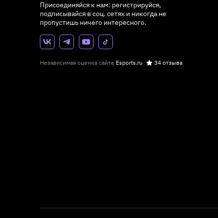
Присоединяйся к нам: регистрируйся,
подписывайся в соц. сетях и никогда не
пропустишь ничего интересного.
Независимая оценка сайта
Esports.ru
34 отзыва