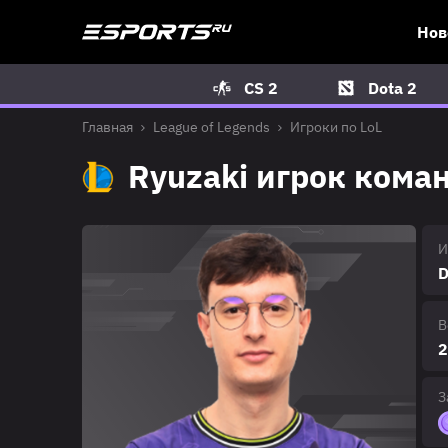
Нов
CS 2
Dota 2
Главная
League of Legends
Игроки по LoL
Ryuzaki игрок кома
И
D
В
2
З