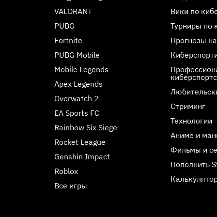
VALORANT
Вики по киб
PUBG
Турниры по 
Fortnite
Прогнозы на
PUBG Mobile
Киберспорт
Mobile Legends
Профессиона
киберспорт
Apex Legends
Любительск
Overwatch 2
Стриминг
EA Sports FC
Технологии
Rainbow Six Siege
Аниме и ман
Rocket League
Фильмы и с
Genshin Impact
Пополнить 
Roblox
Калькулятор
Все игры