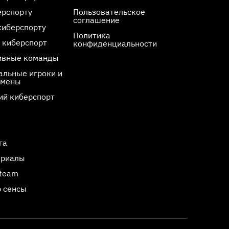
ерспорту
Пользовательское
соглашение
киберспорту
Политика
 киберспорт
конфиденциальности
ивные команды
льные игроки и
смены
ий киберспорт
га
ериалы
Steam
 сенсы