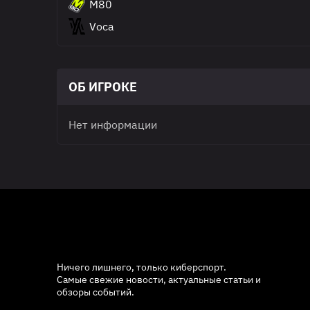
M80
Voca
ОБ ИГРОКЕ
Нет информации
Ничего лишнего, только киберспорт.
Самые свежие новости, актуальные статьи и
обзоры событий.