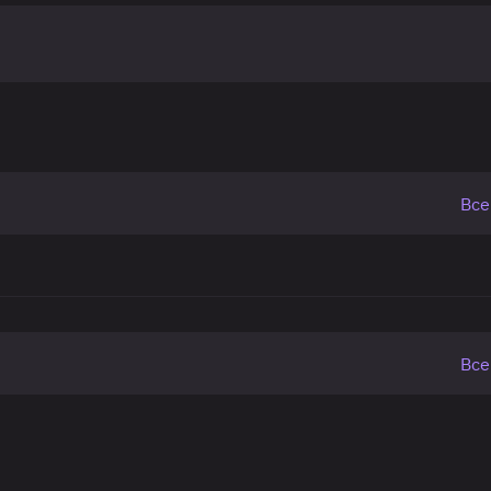
Все
Все