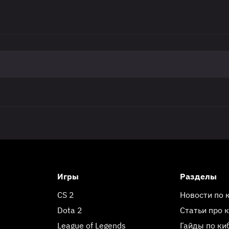
Игры
Разделы
CS 2
Новости по 
Dota 2
Статьи про 
League of Legends
Гайды по ки