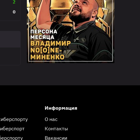
2
0
Информация
киберспорту
О нас
киберспорт
Контакты
берспорту
Вакансии