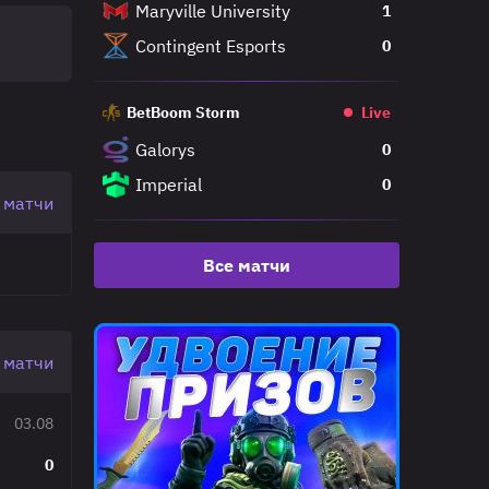
Maryville University
1
Contingent Esports
0
BetBoom Storm
Live
Galorys
0
Imperial
0
 матчи
Все матчи
 матчи
03.08
0