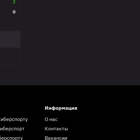
2
0
Информация
киберспорту
О нас
киберспорт
Контакты
берспорту
Вакансии