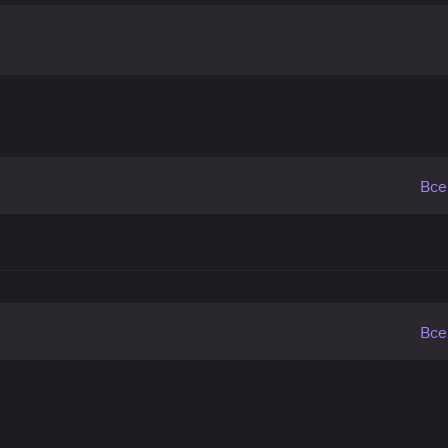
Все
Все