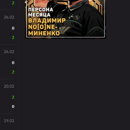
2
26.02
0
2
26.02
0
2
20.02
2
0
19.02