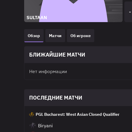
-
SULTAAN
Обзор
Матчи
Об игроке
БЛИЖАЙШИЕ МАТЧИ
Нет информации
ПОСЛЕДНИЕ МАТЧИ
PGL Bucharest: West Asian Closed Qualifier
Biryani