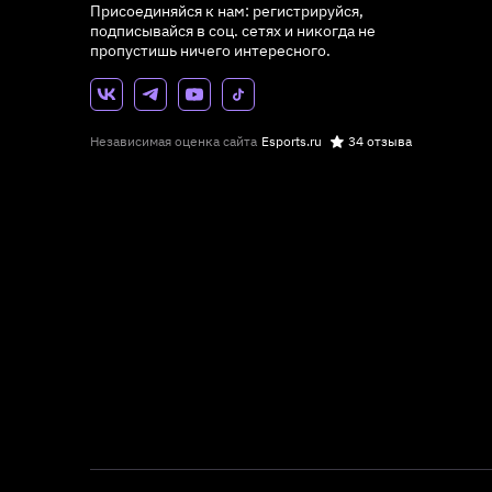
Присоединяйся к нам: регистрируйся,
подписывайся в соц. сетях и никогда не
пропустишь ничего интересного.
Независимая оценка сайта
Esports.ru
34 отзыва