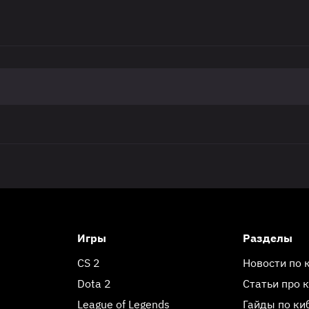
Игры
Разделы
CS 2
Новости по 
Dota 2
Статьи про 
League of Legends
Гайды по ки