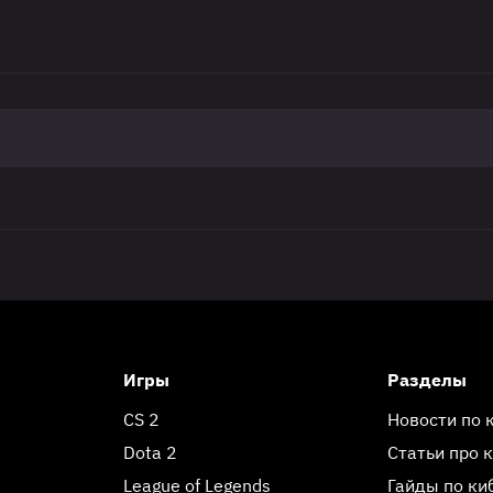
Игры
Разделы
CS 2
Новости по 
Dota 2
Статьи про 
League of Legends
Гайды по ки