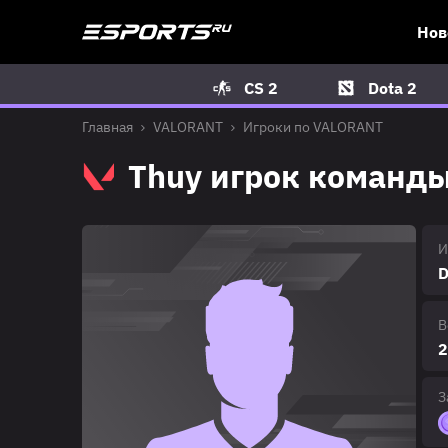
Нов
CS 2
Dota 2
Главная
VALORANT
Игроки по VALORANT
Thuy игрок команды
И
В
2
З