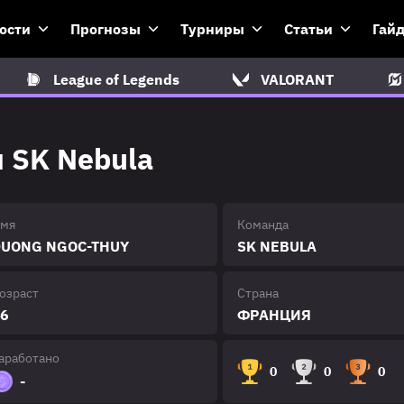
ости
Прогнозы
Турниры
Статьи
Гай
League of Legends
VALORANT
 SK Nebula
мя
Команда
DUONG NGOC-THUY
SK NEBULA
озраст
Страна
6
ФРАНЦИЯ
аработано
0
0
0
-