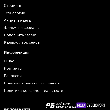
Стриминг
Технологии
Аниме и манга
Фильмы и сериалы
Пополнить Steam
Калькулятор сенсы
Информация
О нас
Контакты
Вакансии
Пользовательское соглашение
Политика конфиденциальности