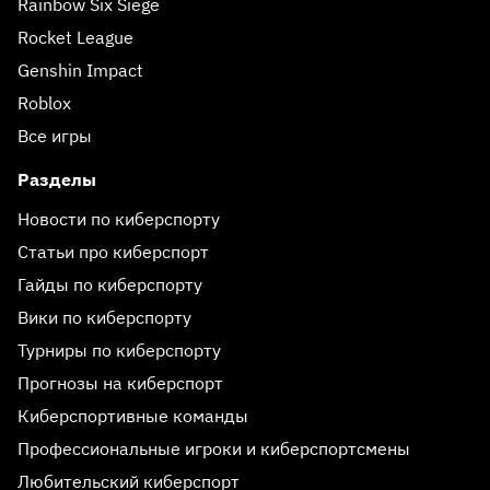
Rainbow Six Siege
Rocket League
Genshin Impact
Roblox
Все игры
Разделы
Новости по киберспорту
Статьи про киберспорт
Гайды по киберспорту
Вики по киберспорту
Турниры по киберспорту
Прогнозы на киберспорт
Киберспортивные команды
Профессиональные игроки и киберспортсмены
Любительский киберспорт