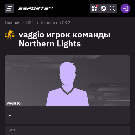
Главная
CS 2
Игроки по CS 2
vaggio игрок команды
Northern Lights
VAGGIO
-
Имя