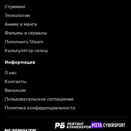
Стриминг
Технологии
Аниме и манга
Фильмы и сериалы
Пополнить Steam
Калькулятор сенсы
Информация
О нас
Контакты
Вакансии
Пользовательское соглашение
Политика конфиденциальности