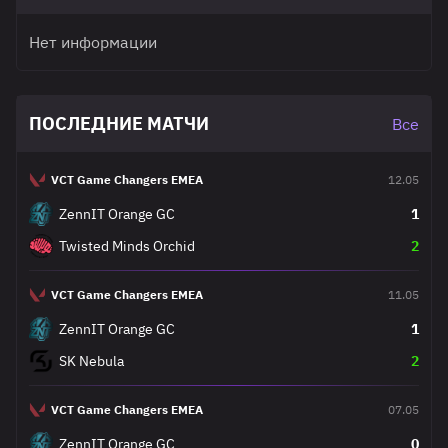
Нет информации
ПОСЛЕДНИЕ МАТЧИ
Все
VCT Game Changers EMEA
12.05
ZennIT Orange GC
1
Twisted Minds Orchid
2
VCT Game Changers EMEA
11.05
ZennIT Orange GC
1
SK Nebula
2
VCT Game Changers EMEA
07.05
ZennIT Orange GC
0