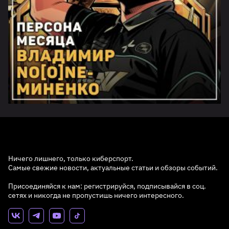
Ничего лишнего, только киберспорт.
Самые свежие новости, актуальные статьи и обзоры событий.
Присоединяйся к нам: регистрируйся, подписывайся в соц.
сетях и никогда не пропустишь ничего интересного.