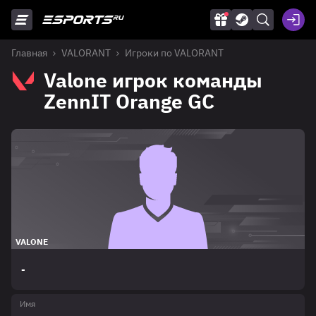
Главная
VALORANT
Игроки по VALORANT
Valone игрок команды
ZennIT Orange GC
VALONE
-
Имя