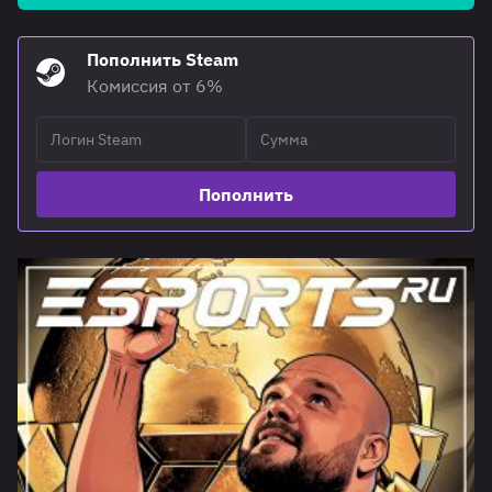
Пополнить Steam
Комиссия от 6%
Пополнить