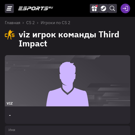
Главная
CS 2
Игроки по CS 2
viz игрок команды Third
Impact
VIZ
-
Имя