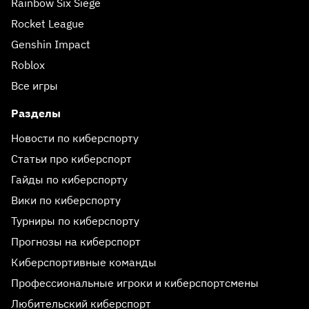
Rainbow Six Siege
Rocket League
Genshin Impact
Roblox
Все игры
Разделы
Новости по киберспорту
Статьи про киберспорт
Гайды по киберспорту
Вики по киберспорту
Турниры по киберспорту
Прогнозы на киберспорт
Киберспортивные команды
Профессиональные игроки и киберспортсмены
Любительский киберспорт