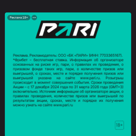
Реклама 18+