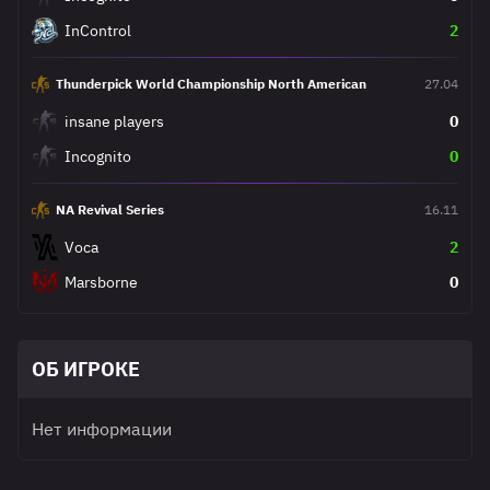
InControl
2
Thunderpick World Championship North American
27.04
insane players
0
Incognito
0
NA Revival Series
16.11
Voca
2
Marsborne
0
ОБ ИГРОКЕ
Нет информации