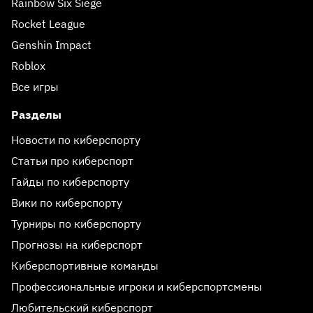
Rainbow Six Siege
Rocket League
Genshin Impact
Roblox
Все игры
Разделы
Новости по киберспорту
Статьи про киберспорт
Гайды по киберспорту
Вики по киберспорту
Турниры по киберспорту
Прогнозы на киберспорт
Киберспортивные команды
Профессиональные игроки и киберспортсмены
Любительский киберспорт