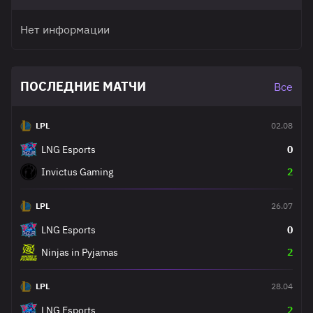
Нет информации
ПОСЛЕДНИЕ МАТЧИ
Все
LPL
02.08
LNG Esports
0
Invictus Gaming
2
LPL
26.07
LNG Esports
0
Ninjas in Pyjamas
2
LPL
28.04
LNG Esports
2