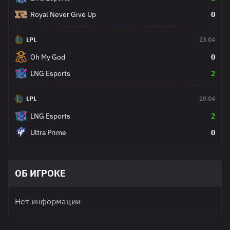
Royal Never Give Up
0
LPL
23.04
Oh My God
0
LNG Esports
2
LPL
20.04
LNG Esports
2
Ultra Prime
0
ОБ ИГРОКЕ
Нет информации