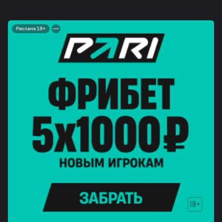
Реклама 18+