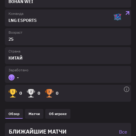
BOHAN WEI
Команда
LNG ESPORTS
Возраст
25
Страна
КИТАЙ
Заработано
-
0
0
0
Обзор
Матчи
Об игроке
БЛИЖАЙШИЕ МАТЧИ
Все