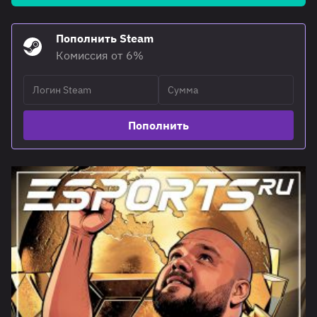
Пополнить Steam
Комиссия от 6%
Пополнить