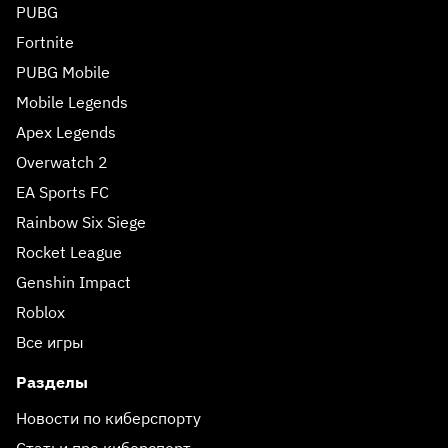
PUBG
Fortnite
PUBG Mobile
Mobile Legends
Apex Legends
Overwatch 2
EA Sports FC
Rainbow Six Siege
Rocket League
Genshin Impact
Roblox
Все игры
Разделы
Новости по киберспорту