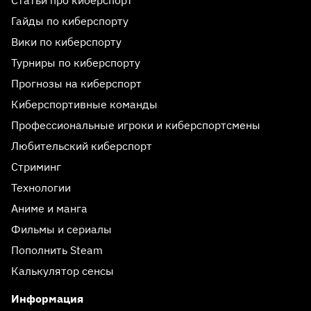
Статьи про киберспорт
Гайды по киберспорту
Вики по киберспорту
Турниры по киберспорту
Прогнозы на киберспорт
Киберспортивные команды
Профессиональные игроки и киберспортсмены
Любительский киберспорт
Стриминг
Технологии
Аниме и манга
Фильмы и сериалы
Пополнить Steam
Калькулятор сенсы
Информация