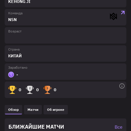
KEHONG JI
Команда
NSN
Возраст
Страна
КИТАЙ
Заработано
-
0
0
0
Обзор
Матчи
Об игроке
БЛИЖАЙШИЕ МАТЧИ
Все