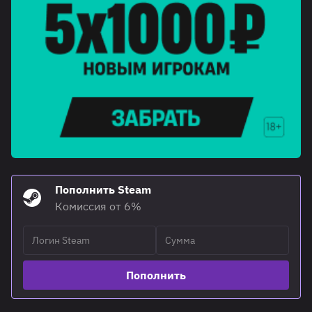
Пополнить Steam
Комиссия от 6%
Пополнить