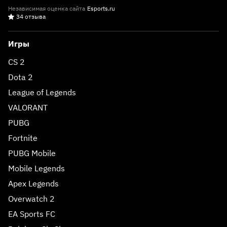
Независимая оценка сайта
Esports.ru
34 отзыва
Игры
CS 2
Dota 2
League of Legends
VALORANT
PUBG
Fortnite
PUBG Mobile
Mobile Legends
Apex Legends
Overwatch 2
EA Sports FC