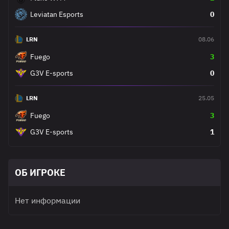
Leviatan Esports
0
LRN
08.06
Fuego
3
G3V E-sports
0
LRN
25.05
Fuego
3
G3V E-sports
1
ОБ ИГРОКЕ
Нет информации