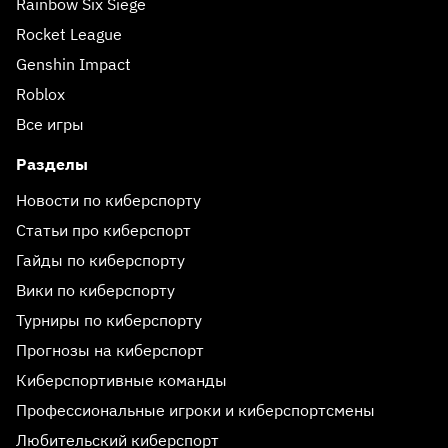
Rainbow Six Siege
Rocket League
Genshin Impact
Roblox
Все игры
Разделы
Новости по киберспорту
Статьи про киберспорт
Гайды по киберспорту
Вики по киберспорту
Турниры по киберспорту
Прогнозы на киберспорт
Киберспортивные команды
Профессиональные игроки и киберспортсмены
Любительский киберспорт