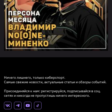
Ничего лишнего, только киберспорт.
Самые свежие новости, актуальные статьи и обзоры событий.
Присоединяйся к нам: регистрируйся, подписывайся в соц.
сетях и никогда не пропустишь ничего интересного.