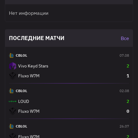
Нет информации
ПОСЛЕДНИЕ МАТЧИ
Все
CBLOL
07.08
Vivo Keyd Stars
2
Fluxo W7M
1
CBLOL
02.08
LOUD
2
Fluxo W7M
0
CBLOL
26.07
Fluxo W7M
2