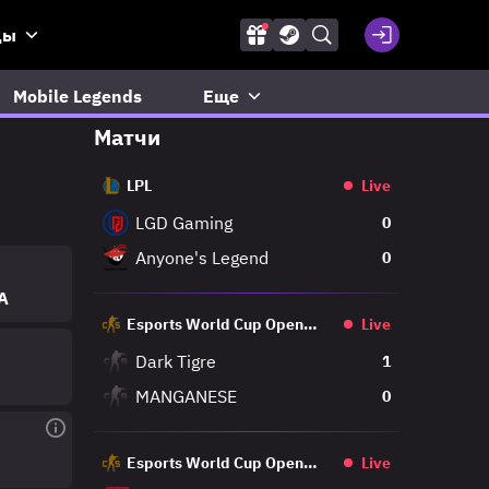
ды
Mobile Legends
Еще
Матчи
LPL
Live
LGD Gaming
0
Anyone's Legend
0
А
Esports World Cup Open
Live
Qualifier
Dark Tigre
1
MANGANESE
0
Esports World Cup Open
Live
Qualifier