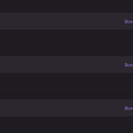
Все
Все
Все