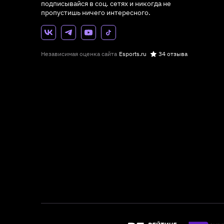
подписывайся в соц. сетях и никогда не
пропустишь ничего интересного.
Независимая оценка сайта
Esports.ru
34 отзыва