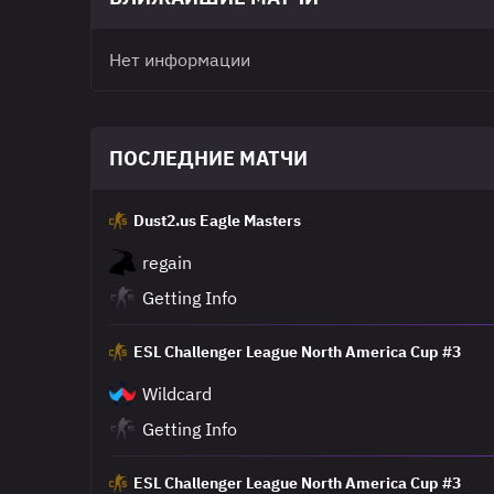
Нет информации
ПОСЛЕДНИЕ МАТЧИ
Dust2.us Eagle Masters
regain
Getting Info
ESL Challenger League North America Cup #3
Wildcard
Getting Info
ESL Challenger League North America Cup #3