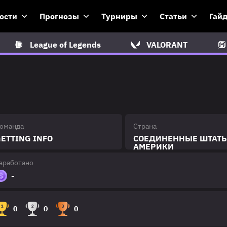
ости
Прогнозы
Турниры
Статьи
Гай
League of Legends
VALORANT
оманда
Страна
ETTING INFO
СОЕДИНЕННЫЕ ШТАТ
АМЕРИКИ
аработано
-
0
0
0