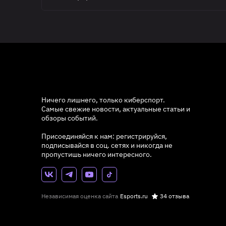
Ничего лишнего, только киберспорт.
Самые свежие новости, актуальные статьи и
обзоры событий.
Присоединяйся к нам: регистрируйся,
подписывайся в соц. сетях и никогда не
пропустишь ничего интересного.
Независимая оценка сайта
Esports.ru
34 отзыва