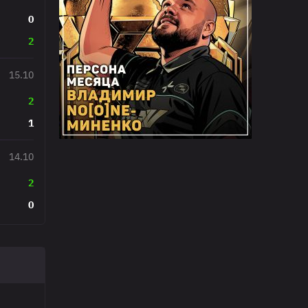
0
2
15.10
2
1
14.10
2
0