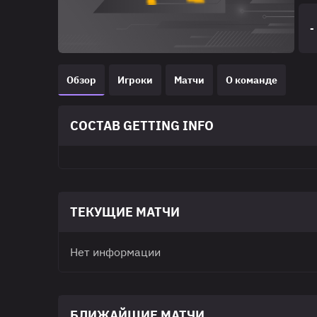
-
Обзор
Игроки
Матчи
О команде
СОСТАВ GETTING INFO
ТЕКУЩИЕ МАТЧИ
Нет информации
БЛИЖАЙШИЕ МАТЧИ