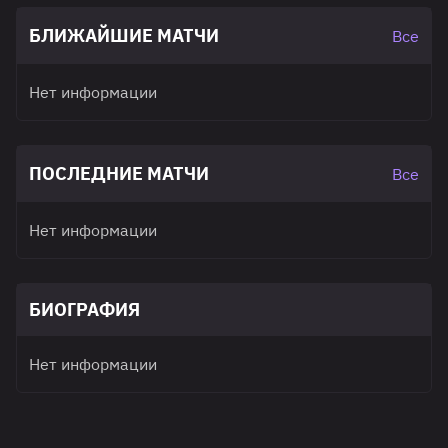
БЛИЖАЙШИЕ МАТЧИ
Все
Нет информации
ПОСЛЕДНИЕ МАТЧИ
Все
Нет информации
БИОГРАФИЯ
Нет информации