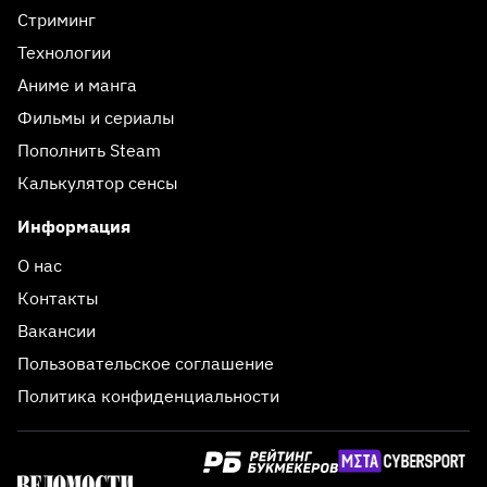
Стриминг
Технологии
Аниме и манга
Фильмы и сериалы
Пополнить Steam
Калькулятор сенсы
Информация
О нас
Контакты
Вакансии
Пользовательское соглашение
Политика конфиденциальности