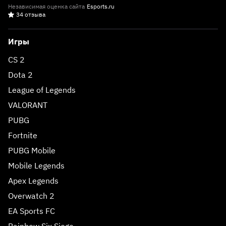
Независимая оценка сайта
Esports.ru
34 отзыва
Игры
CS 2
Dota 2
League of Legends
VALORANT
PUBG
Fortnite
PUBG Mobile
Mobile Legends
Apex Legends
Overwatch 2
EA Sports FC