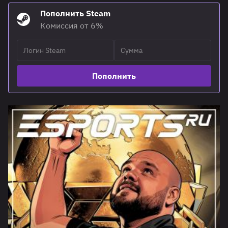
Пополнить Steam
Комиссия от 6%
Пополнить