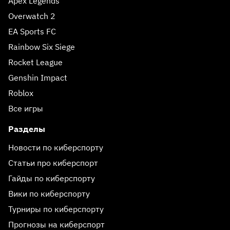
Apex Legends
Overwatch 2
EA Sports FC
Rainbow Six Siege
Rocket League
Genshin Impact
Roblox
Все игры
Разделы
Новости по киберспорту
Статьи про киберспорт
Гайды по киберспорту
Вики по киберспорту
Турниры по киберспорту
Прогнозы на киберспорт