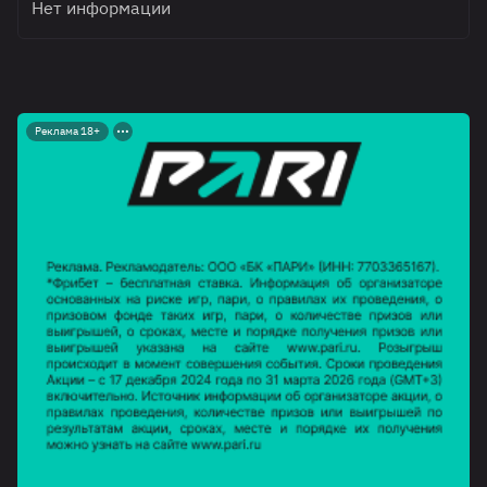
Нет информации
Реклама 18+