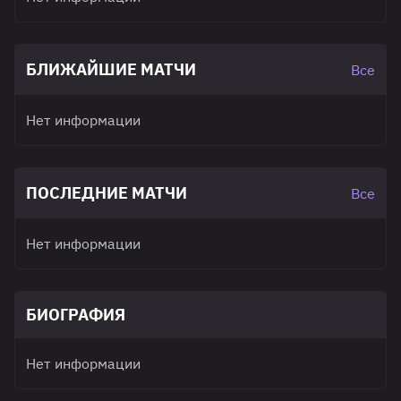
БЛИЖАЙШИЕ МАТЧИ
Все
Нет информации
ПОСЛЕДНИЕ МАТЧИ
Все
Нет информации
БИОГРАФИЯ
Нет информации