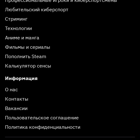
Профессиональные игроки и киберспортсмены
Любительский киберспорт
Стриминг
Технологии
Аниме и манга
Фильмы и сериалы
Пополнить Steam
Калькулятор сенсы
Информация
О нас
Контакты
Вакансии
Пользовательское соглашение
Политика конфиденциальности