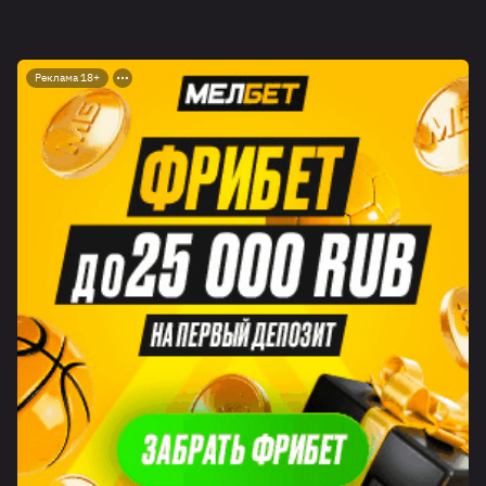
Реклама 18+