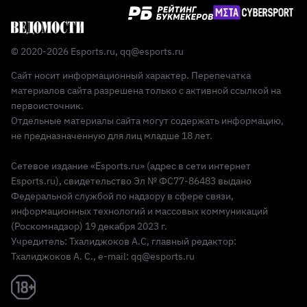
© 2020-2026 Esports.ru,
qq@esports.ru
Сайт носит информационный характер. Перепечатка
материалов сайта разрешена только с активной ссылкой на
первоисточник.
Отдельные материалы сайта могут содержать информацию,
не предназначенную для лиц младше 18 лет.
Сетевое издание «Esports.ru» (адрес в сети интернет
Esports.ru), свидетельство Эл № ФС77-86483 выдано
Федеральной службой по надзору в сфере связи,
информационных технологий и массовых коммуникаций
(Роскомнадзор) 19 декабря 2023 г.
Учредитель: Тхалиджоков А.С, главный редактор:
Тхалиджоков А. С., e-mail: qq@esports.ru
Реклама 18+