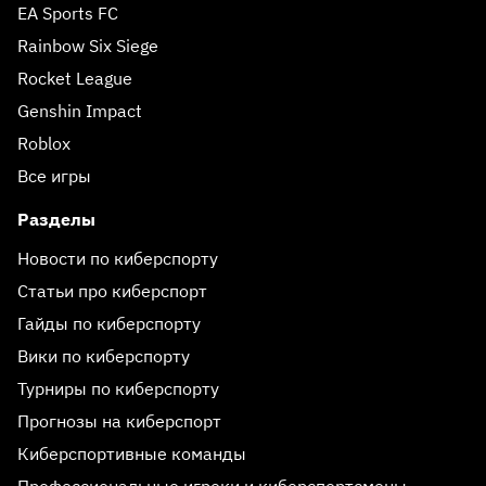
EA Sports FC
Rainbow Six Siege
Rocket League
Genshin Impact
Roblox
Все игры
Разделы
Новости по киберспорту
Статьи про киберспорт
Гайды по киберспорту
Вики по киберспорту
Турниры по киберспорту
Прогнозы на киберспорт
Киберспортивные команды