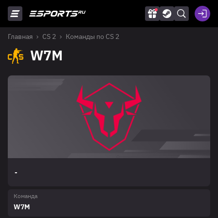
Главная
CS 2
Команды по CS 2
W7M
-
Команда
W7M