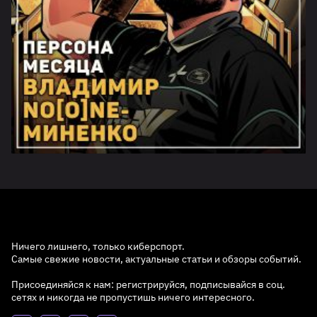
Ничего лишнего, только киберспорт.
Самые свежие новости, актуальные статьи и обзоры событий.
Присоединяйся к нам: регистрируйся, подписывайся в соц.
сетях и никогда не пропустишь ничего интересного.