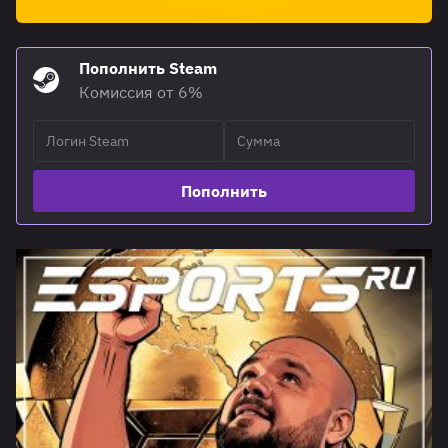
Пополнить Steam
Комиссия от 6%
Пополнить