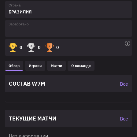
Страна
БРАЗИЛИЯ
Заработано
0
0
0
Обзор
Игроки
Матчи
О команде
СОСТАВ W7M
Все
ТЕКУЩИЕ МАТЧИ
Все
Нет информации