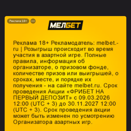
Реклама 18+