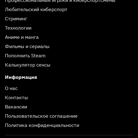
Профессиональные игроки и киберспортсмены
Любительский киберспорт
Стриминг
Технологии
Аниме и манга
Фильмы и сериалы
Пополнить Steam
Калькулятор сенсы
Информация
О нас
Контакты
Вакансии
Пользовательское соглашение
Политика конфиденциальности