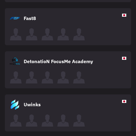
Fast8
DetonatioN FocusMe Academy
Uwinks