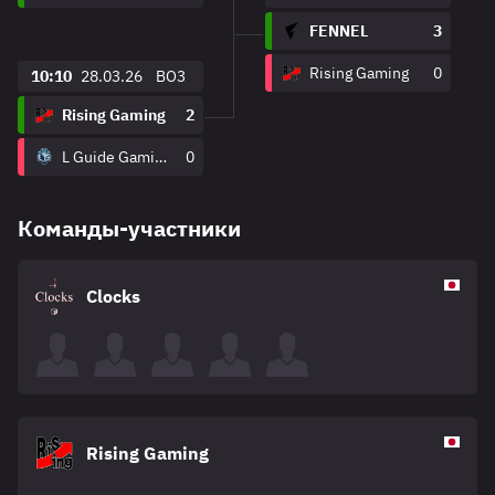
FENNEL
3
Rising Gaming
0
10:10
28.03.26
BO3
Rising Gaming
2
L Guide Gaming
0
Команды-участники
Clocks
Rising Gaming