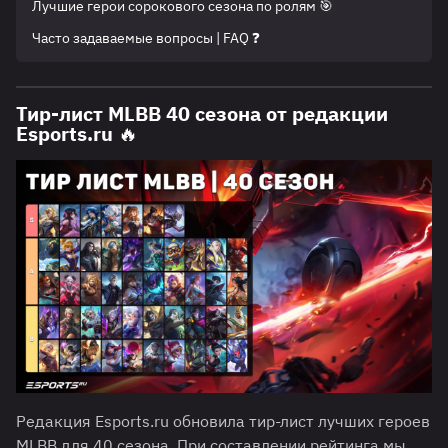
Лучшие герои сорокового сезона по ролям 🎯
Часто задаваемые вопросы | FAQ ❓
Тир-лист MLBB 40 сезона от редакции
Esports.ru 🔥
Редакция Esports.ru обновила тир-лист лучших героев
MLBB для 40 сезона. При составлении рейтинга мы