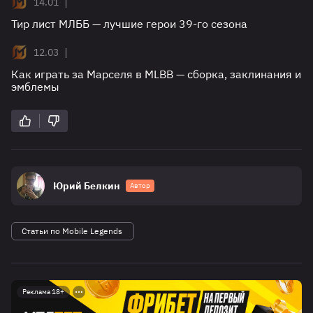
|
14.01
Тир лист МЛББ — лучшие герои 39-го сезона
|
12.03
Как играть за Марселя в MLBB — сборка, заклинания и
эмблемы
Юрий Белкин
Автор
Статьи по Mobile Legends
Реклама 18+