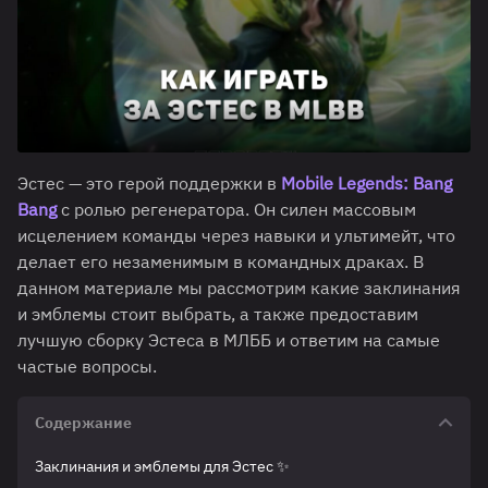
Эстес — это герой поддержки в
Mobile Legends: Bang
Bang
с ролью регенератора. Он силен массовым
исцелением команды через навыки и ультимейт, что
делает его незаменимым в командных драках. В
данном материале мы рассмотрим какие заклинания
и эмблемы стоит выбрать, а также предоставим
лучшую сборку Эстеса в МЛББ и ответим на самые
частые вопросы.
Содержание
Заклинания и эмблемы для Эстес ✨