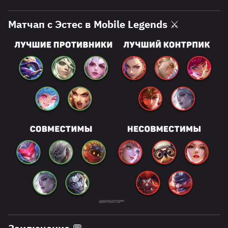
Матчап c Эстес в Mobile Legends ⚔️