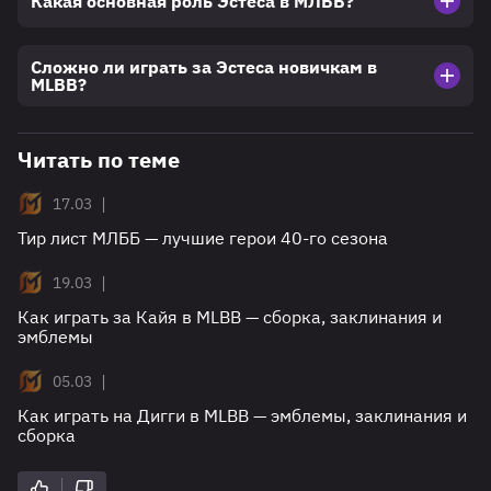
Какая основная роль Эстеса в МЛББ?
Сложно ли играть за Эстеса новичкам в
MLBB?
Читать по теме
|
17.03
Тир лист МЛББ — лучшие герои 40-го сезона
|
19.03
Как играть за Кайя в MLBB — сборка, заклинания и
эмблемы
|
05.03
Как играть на Дигги в MLBB — эмблемы, заклинания и
сборка