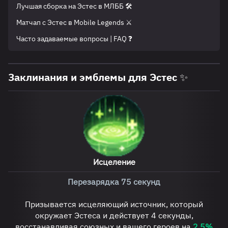
Лучшая сборка на Эстес в МЛББ 🛠️
Матчап c Эстес в Mobile Legends ⚔️
Часто задаваемые вопросы | FAQ ❓
Заклинания и эмблемы для Эстес ✨
Исцеление
Перезарядка 75 секунд
Призывается исцеляющий источник, который
окружает Эстеса и действует 4 секунды,
восстанавливая союзных и вашего героев на
2,5%