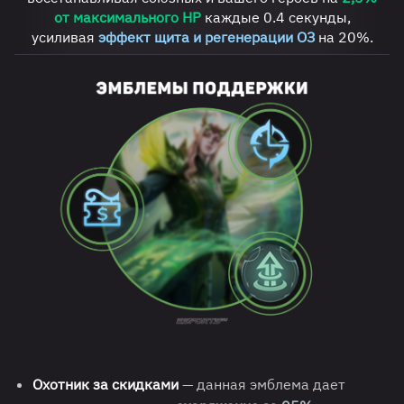
от максимального HP
каждые 0.4 секунды,
усиливая
эффект щита и регенерации ОЗ
на 20%.
Охотник за скидками
— данная эмблема дает