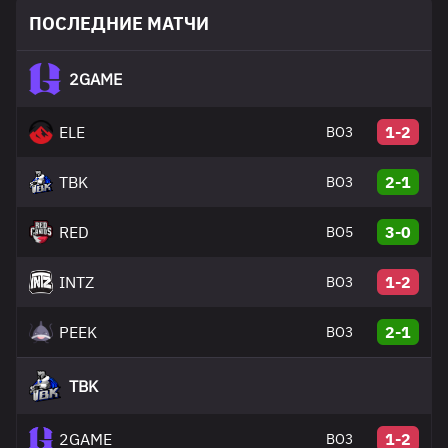
ПОСЛЕДНИЕ МАТЧИ
2GAME
ELE
1-2
BO3
TBK
2-1
BO3
RED
3-0
BO5
INTZ
1-2
BO3
PEEK
2-1
BO3
TBK
2GAME
1-2
BO3