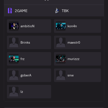
2GAME
TBK
ambitioN
kon4n
Brinks
maestr0
frz
murizzz
goberA
snw
lz