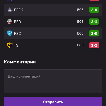
PEEK
2-0
BO3
RED
2-1
BO3
PSC
2-0
BO3
TS
1-2
BO3
Комментарии
Отправить