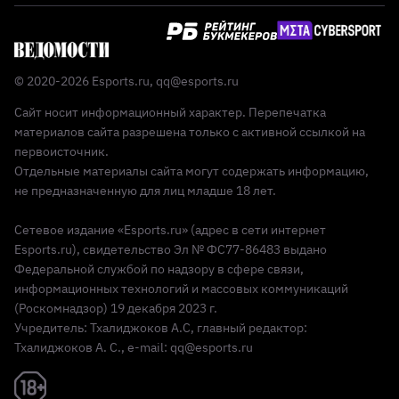
© 2020-2026 Esports.ru,
qq@esports.ru
Сайт носит информационный характер. Перепечатка
материалов сайта разрешена только с активной ссылкой на
первоисточник.
Отдельные материалы сайта могут содержать информацию,
не предназначенную для лиц младше 18 лет.
Сетевое издание «Esports.ru» (адрес в сети интернет
Esports.ru), свидетельство Эл № ФС77-86483 выдано
Федеральной службой по надзору в сфере связи,
информационных технологий и массовых коммуникаций
(Роскомнадзор) 19 декабря 2023 г.
Учредитель: Тхалиджоков А.С, главный редактор:
Тхалиджоков А. С., e-mail: qq@esports.ru