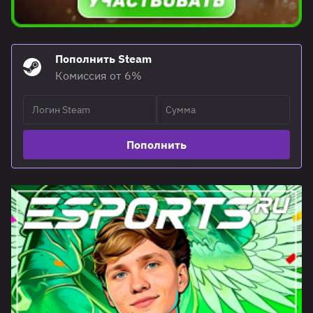
Пополнить Steam
Комиссия от 6%
Пополнить