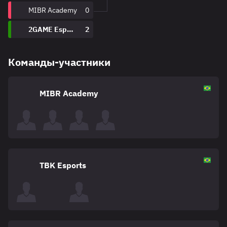
MIBR Academy
0
2GAME Esports
2
Команды-участники
MIBR Academy
TBK Esports