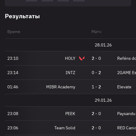
Результаты
Время
Матч
28.01.26
23:10
HOLY
2
-
0
Reféns do
23:14
INTZ
0
-
2
2GAME Es
01:46
MIBR Academy
1
-
2
Elevate
29.01.26
23:08
PEEK
2
-
0
Paysandu
23:06
Team Solid
2
-
0
RED Cani