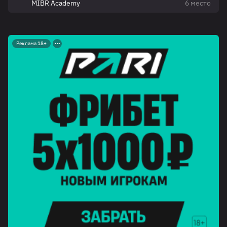
MIBR Academy
6 место
Реклама 18+