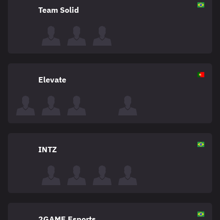
Team Solid
Elevate
INTZ
2GAME Esports