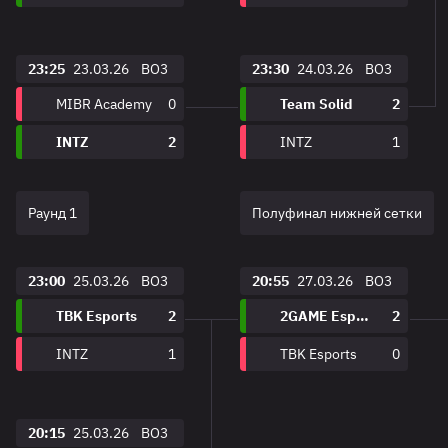
23:25
23.03.26
BO3
23:30
24.03.26
BO3
MIBR Academy
0
Team Solid
2
INTZ
2
INTZ
1
Раунд 1
Полуфинал нижней сетки
23:00
25.03.26
BO3
20:55
27.03.26
BO3
TBK Esports
2
2GAME Esports
2
INTZ
1
TBK Esports
0
20:15
25.03.26
BO3