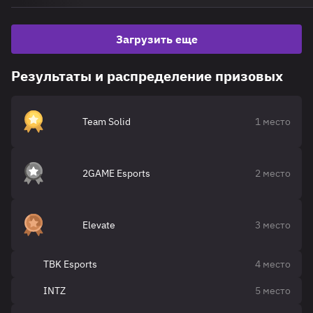
Загрузить еще
Результаты и распределение призовых
Team Solid
1 место
2GAME Esports
2 место
Elevate
3 место
TBK Esports
4 место
INTZ
5 место