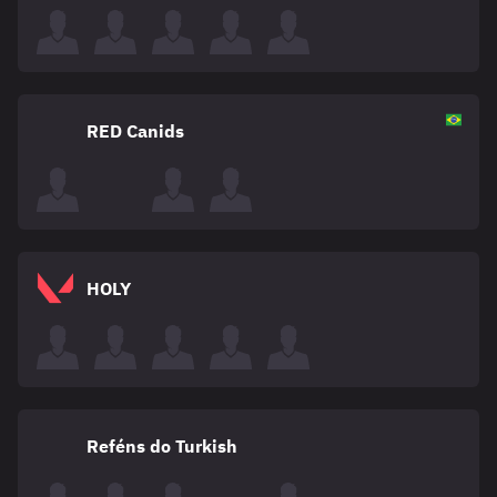
RED Canids
HOLY
Reféns do Turkish