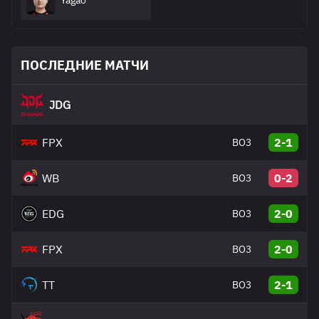
Yagao
ПОСЛЕДНИЕ МАТЧИ
JDG
FPX
2-1
BO3
WB
0-2
BO3
EDG
2-0
BO3
FPX
2-0
BO3
TT
2-1
BO3