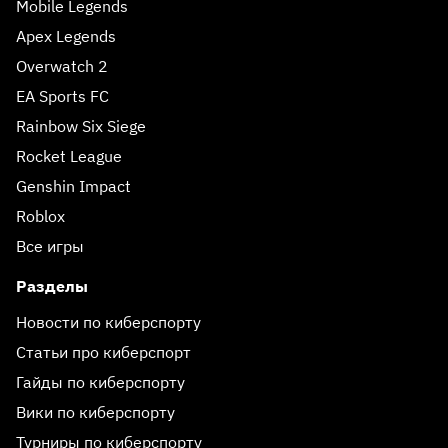
Mobile Legends
Apex Legends
Overwatch 2
EA Sports FC
Rainbow Six Siege
Rocket League
Genshin Impact
Roblox
Все игры
Разделы
Новости по киберспорту
Статьи про киберспорт
Гайды по киберспорту
Вики по киберспорту
Турниры по киберспорту