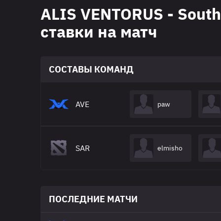
ALIS VENTORUS - South
ставки на матч
СОСТАВЫ КОМАНД
AVE
paw
SAR
elmisho
ПОСЛЕДНИЕ МАТЧИ