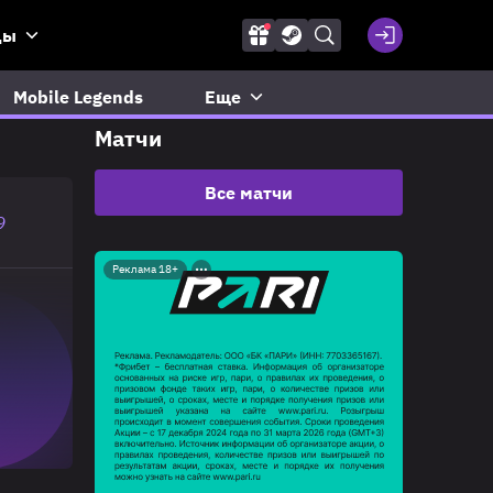
ды
Mobile Legends
Еще
Матчи
Все матчи
9
Реклама 18+