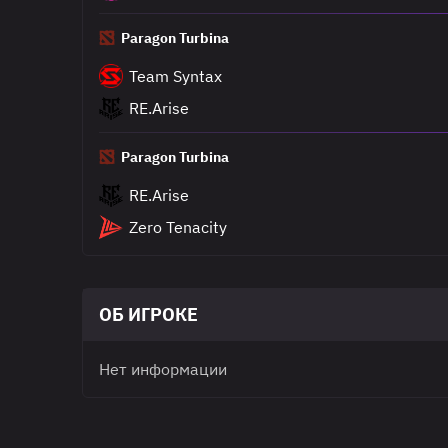
Paragon Turbina
Team Syntax
RE.Arise
Paragon Turbina
RE.Arise
Zero Tenacity
ОБ ИГРОКЕ
Нет информации