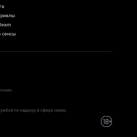
га
ериалы
Steam
 сенсы
очник.
лужбой по надзору в сфере связи,