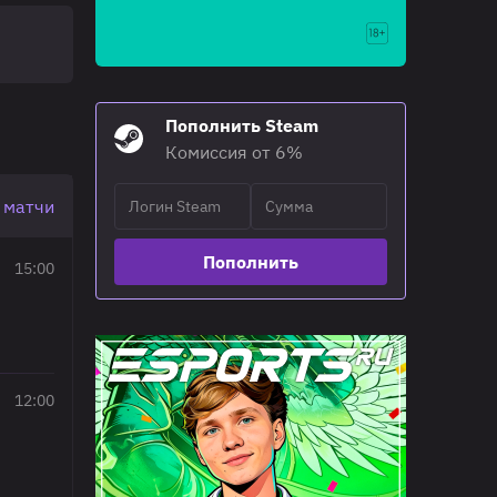
Пополнить Steam
Комиссия от 6%
 матчи
Пополнить
15:00
12:00