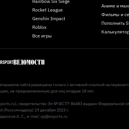
Rainbow Six Siege
Аниме и ман
Rocket League
Фильмы и с
Genshin Impact
Пополнить 
Roblox
Калькулятор
Все игры
териалов сайта разрешена только с активной ссылкой на первоист
ию, не предназначенную для лиц младше 18 лет.
Esports.ru), свидетельство Эл № ФС77-86483 выдано Федеральной с
(Роскомнадзор) 19 декабря 2023 г.
жоков А. С., e-mail: qq@esports.ru