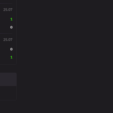
25.07
1
0
25.07
0
1