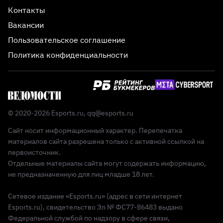
Контакты
Вакансии
Пользовательское соглашение
Политика конфиденциальности
© 2020-2026 Esports.ru,
qq@esports.ru
Сайт носит информационный характер. Перепечатка
материалов сайта разрешена только с активной ссылкой на
первоисточник.
Отдельные материалы сайта могут содержать информацию,
не предназначенную для лиц младше 18 лет.
Сетевое издание «Esports.ru» (адрес в сети интернет
Esports.ru), свидетельство Эл № ФС77-86483 выдано
Федеральной службой по надзору в сфере связи,