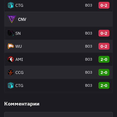
CTG
0-2
BO3
CNV
SN
0-2
BO3
WU
0-2
BO3
AMI
2-0
BO3
CCG
2-0
BO3
CTG
2-0
BO3
Комментарии