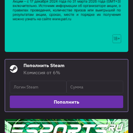
Пополнить Steam
Комиссия от 6%
Пополнить