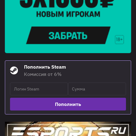
Пополнить Steam
Комиссия от 6%
Пополнить