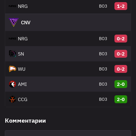
NRG
1-2
BO3
CNV
NRG
0-2
BO3
SN
0-2
BO3
WU
0-2
BO3
AMI
2-0
BO3
CCG
2-0
BO3
Комментарии