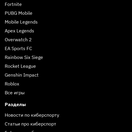
Fortnite
PUBG Mobile
Mobile Legends
Apex Legends
Overwatch 2
EA Sports FC
Rainbow Six Siege
Rocket League
Genshin Impact
Roblox
Все игры
Разделы
Новости по киберспорту
Статьи про киберспорт