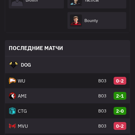
Biostir
Tactical
Bounty
ПОСЛЕДНИЕ МАТЧИ
DOG
WU
0-2
BO3
AMI
2-1
BO3
CTG
2-0
BO3
MVU
0-2
BO3