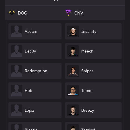
DOG
CNV
Aadam
Insanity
Dec0y
Meech
Redemption
Sniper
Hub
Tomio
Lojaz
Breezy