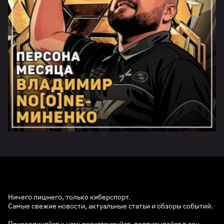
Ничего лишнего, только киберспорт.
Самые свежие новости, актуальные статьи и обзоры событий.