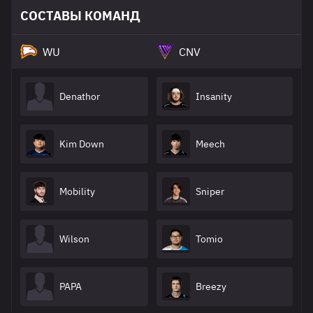
СОСТАВЫ КОМАНД
WU
CNV
Denathor
Insanity
Kim Down
Meech
Mobility
Sniper
Wilson
Tomio
PAPA
Breezy