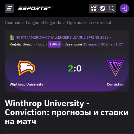
Главная
League of Legends
Прогнозы на матчи LoL
NORTH AMERICAN CHALLENGERS LEAGUE SPRING 2026
Regular Season
bo3
ТИР-D
Завершен
23 апреля 2026 в 01:27
2
:
0
Winthrop University
Conviction
Winthrop University -
Conviction: прогнозы и ставки
на матч