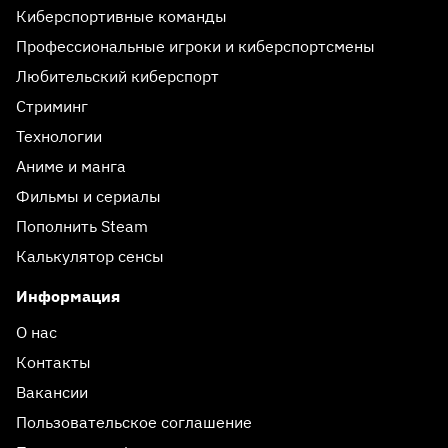
Киберспортивные команды
Профессиональные игроки и киберспортсмены
Любительский киберспорт
Стриминг
Технологии
Аниме и манга
Фильмы и сериалы
Пополнить Steam
Калькулятор сенсы
Информация
О нас
Контакты
Вакансии
Пользовательское соглашение