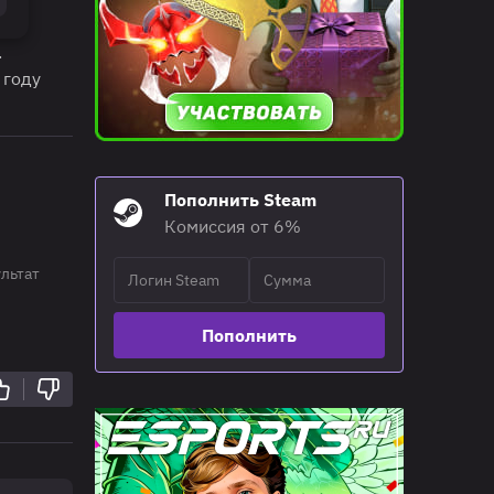
.
 году
Пополнить Steam
Комиссия от 6%
льтат
Пополнить