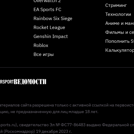
Overwatch 2
Стриминг
EA Sports FC
Технологии
Rainbow Six Siege
Аниме и ман
Rocket League
Фильмы и с
Genshin Impact
Пополнить 
Roblox
Калькулятор
Все игры
териалов сайта разрешена только с активной ссылкой на первоист
ию, не предназначенную для лиц младше 18 лет.
Esports.ru), свидетельство Эл № ФС77-86483 выдано Федеральной с
(Роскомнадзор) 19 декабря 2023 г.