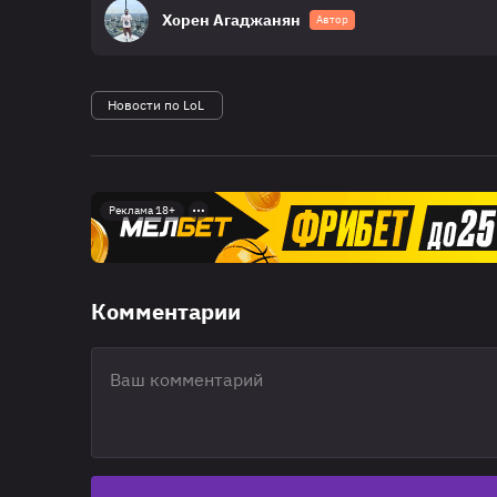
Хорен Агаджанян
Автор
Новости по LoL
Реклама 18+
Комментарии