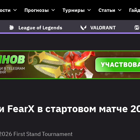
ости
Прогнозы
Турниры
Статьи
Гай
League of Legends
VALORANT
ли FearX в стартовом матче 2
 2026 First Stand Tournament