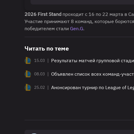
2026 First Stand
проходит с 16 по 22 марта в С
Участие принимают 8 команд, которые борются
победителем стали
Gen.G
.
Читать по теме
|
Результаты матчей групповой стадии
15.03
|
Объявлен список всех команд-участн
08.03
|
Анонсирован турнир по League of Le
25.02