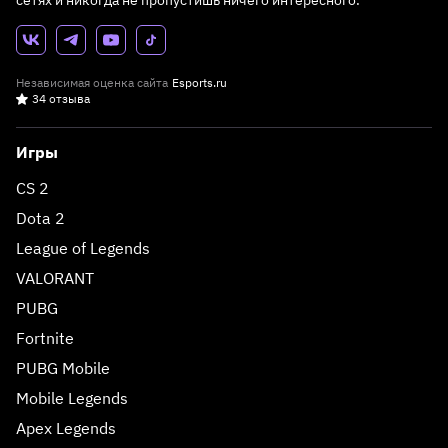
сетях и никогда не пропустишь ничего интересного.
Независимая оценка сайта
Esports.ru
34 отзыва
Игры
CS 2
Dota 2
League of Legends
VALORANT
PUBG
Fortnite
PUBG Mobile
Mobile Legends
Apex Legends