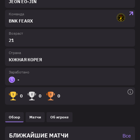
JEON EO-JIN
Команда
BNK FEARX
Возраст
21
Страна
ЮЖНАЯ КОРЕЯ
Заработано
-
0
0
0
Обзор
Матчи
Об игроке
БЛИЖАЙШИЕ МАТЧИ
Все