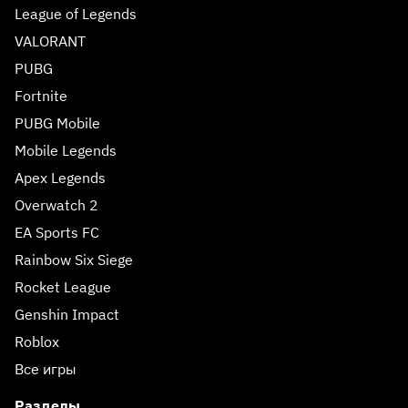
League of Legends
VALORANT
PUBG
Fortnite
PUBG Mobile
Mobile Legends
Apex Legends
Overwatch 2
EA Sports FC
Rainbow Six Siege
Rocket League
Genshin Impact
Roblox
Все игры
Разделы