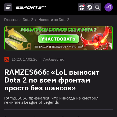
Главная
Dota 2
Новости по Dota 2
16:23, 17.02.26
|
Сообщество
RAMZES666: «LoL выносит
Dota 2 по всем фронтам
просто без шансов»
RAMZES666 признался, что никогда не смотрел
геймплей League of Legends