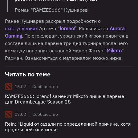
Роман "RAMZES666" Кушнарев
Ранее Кушнарев раскрыл подробности о
выступлениях
Артема "
lorenof
" Мельника за
Aurora
Gaming
. По его словам, украинский игрок появится в
составе лишь на первые три дня турнира,после чего
команду пополнит основной мидер Фатур "
Mikoto
"
Рахман. Ознакомиться с материалом можно ниже.
Читать по теме
|
16.02
Сообщество
RAMZES666: lorenof заменит Mikoto лишь в первые
дни DreamLeague Season 28
|
17.02
Сообщество
Rein: "Liquid отказали по определенной причине, хотя
вроде и рейтили меня"