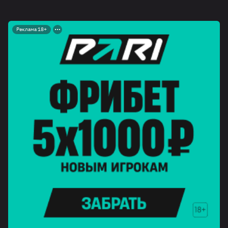
Реклама 18+