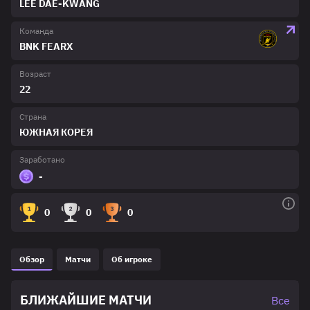
LEE DAE-KWANG
Команда
BNK FEARX
Возраст
22
Страна
ЮЖНАЯ КОРЕЯ
Заработано
-
0
0
0
Обзор
Матчи
Об игроке
БЛИЖАЙШИЕ МАТЧИ
Все